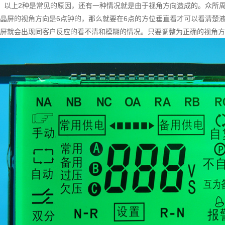
以上2种是常见的原因，还有一种情况就是由于视角方向造成的。众所周
晶屏的视角方向是6点钟的，那么就要在6点的方位垂直看才可以看清楚
屏就会出现同客户反应的看不清和模糊的情况。只要调整为正确的视角