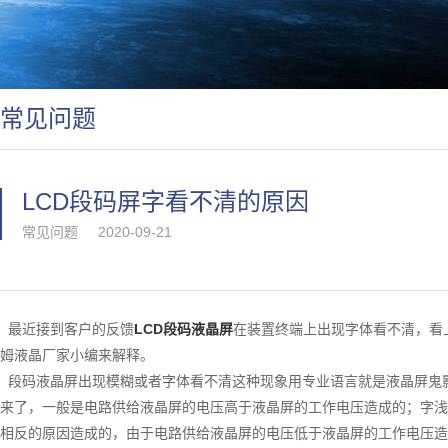
常见问题
LCD段码屏字看不清的原因
常见问题
2020-09-21
最近接到客户的反馈
LCD段码液晶屏
在装置终端上出现字体看不清，看
姆液晶厂家小编来解释。
段码液晶屏出现模糊或者字体看不清这种现象用专业语言就是液晶屏鬼
来了，一般是电路供给液晶屏的电压高于液晶屏的工作电压造成的；字浅
相反的原因造成的，由于电路供给液晶屏的电压低于液晶屏的工作电压造