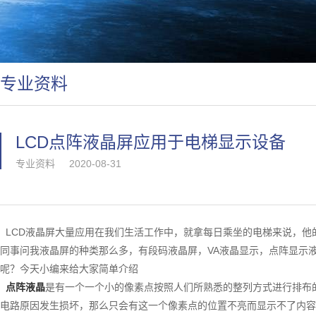
专业资料
LCD点阵液晶屏应用于电梯显示设备
专业资料
2020-08-31
LCD液晶屏大量应用在我们生活工作中，就拿每日乘坐的电梯来说，他
同事问我液晶屏的种类那么多，有段码液晶屏，VA液晶显示，点阵显示
呢？今天小编来给大家简单介绍
点阵液晶
是有一个一个小的像素点按照人们所熟悉的整列方式进行排布
电路原因发生损坏，那么只会有这一个像素点的位置不亮而显示不了内容