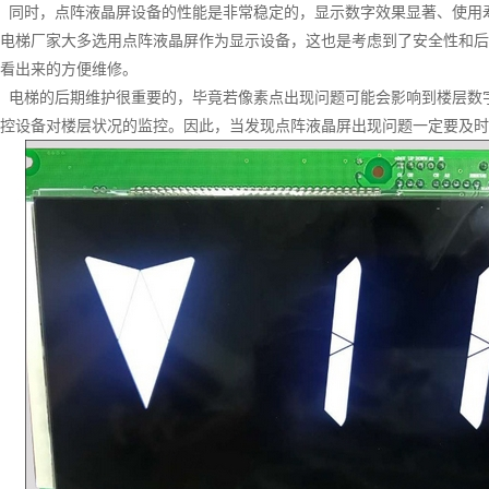
同时，点阵液晶屏设备的性能是非常稳定的，显示数字效果显著、使用
电梯厂家大多选用点阵液晶屏作为显示设备，这也是考虑到了安全性和后
看出来的方便维修。
电梯的后期维护很重要的，毕竟若像素点出现问题可能会影响到楼层数
控设备对楼层状况的监控。因此，当发现点阵液晶屏出现问题一定要及时