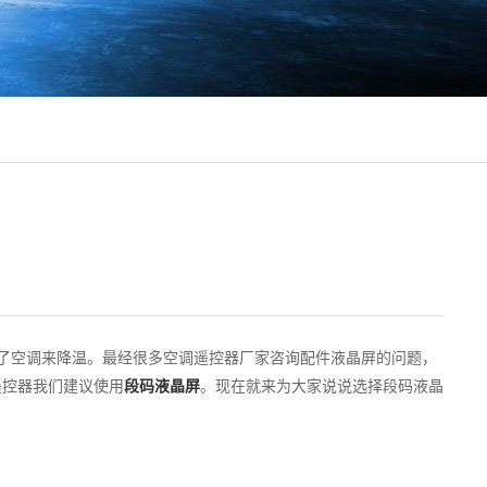
了空调来降温。最经很多空调遥控器厂家咨询配件液晶屏的问题，
遥控器我们建议使用
段码液晶屏
。现在就来为大家说说选择段码液晶