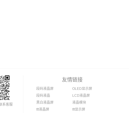
友情链接
段码液晶屏
OLED显示屏
段码液晶
LCD液晶屏
黑白液晶屏
液晶模块
联系客服
tft液晶屏
tft显示屏