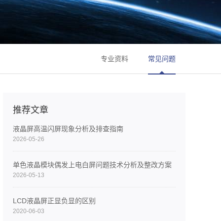
专业资料
常见问题
推荐文章
液晶屏高温闪屏现象分析及排查指南
2026-05-26
单色液晶模块偶发上电白屏问题技术分析及整改方案
2026-05-13
LCD液晶屏正显负显的区别
2020-06-03