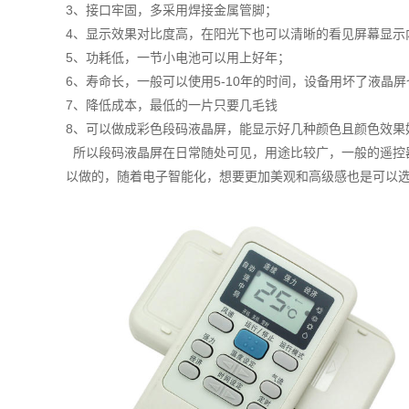
3、接口牢固，多采用焊接金属管脚；
4、显示效果对比度高，在阳光下也可以清晰的看见屏幕显示
5、功耗低，一节小电池可以用上好年；
6、寿命长，一般可以使用5-10年的时间，设备用坏了液晶
7、降低成本，最低的一片只要几毛钱
8、可以做成彩色段码液晶屏，能显示好几种颜色且颜色效果
所以段码液晶屏在日常随处可见，用途比较广，一般的遥控
以做的，随着电子智能化，想要更加美观和高级感也是可以