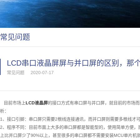
常见问题
LCD串口液晶屏屏与并口屏的区别，那
常见问题
2020-07-17
目前市场上
LCD液晶屏
的接口方式有串口屏与并口屏，就目前的市场而
析：
1、接口引脚：串口屏只需要2根线连接通讯，而并口屏则需要多根线才
2、程序不同：目前市面上大多的串口屏都是智能型的，使用简单方便，
上比并口屏少了90%以上，甚至很多的串口屏都不需要安装MCU单片机