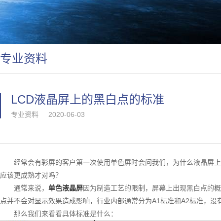
专业资料
LCD液晶屏上的黑白点的标准
专业资料
2020-06-03
经常会有彩屏的客户第一次使用单色屏时会问我们，为什么液晶屏上
应该更成熟才对吗？
通常来说，
单色液晶屏
因为制造工艺的限制，屏幕上出现黑白点的概
点并不会对显示效果造成影响，行业内部通常分为
A1
标准和
A2
标准，没
那么我们来看看具体标准是什么：