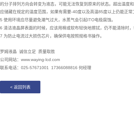
的分子排列方向会转变为液态，可能无法恢复到原来的状态。超出温度和
应储藏在规定的温度范围，
-40度以及高温85度以上仍能正
如果有需要
5 使用环境应尽量避免潮气过大，
ITO电极腐蚀。
水蒸气会引起
6 清洁液晶屏表面的时候，应该用棉或软布轻快地擦拭，仍不能清除时
7 为防止电流过大损伤芯片，确保供电按照规格书操作。
罗姆液晶
诚信立足
质量取胜
www.waying-lcd.com
公司网站：
025-57671001 17366088816 何经理
联系电话：
<
返回列表