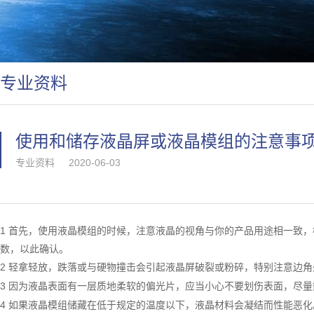
专业资料
使用和储存液晶屏或液晶模组的注意事
专业资料
2020-06-03
1 首先，使用液晶模组的时候，注意液晶的视角与你的产品用途相一致
数，以此确认。
2 轻拿轻放，跌落或与硬物撞击会引起液晶屏破裂或粉碎，特别注意
边角
3 因为液晶表面有一层质地柔软的偏光片，应当小心不要划伤表面，尽
4 如果液晶模组储藏在低于规定的温度以下，液晶材料会凝结而性能恶