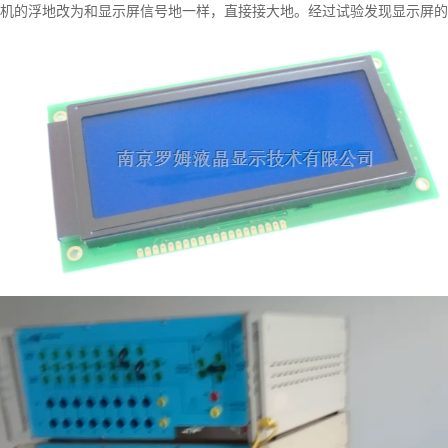
机的浮地改为和显示屏信号地一样，直接接大地。经过试验发现显示屏