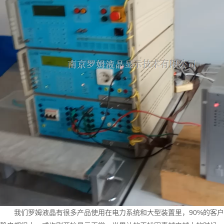
我们罗姆液晶有很多产品使用在电力系统和大型装置里，90%
的客户