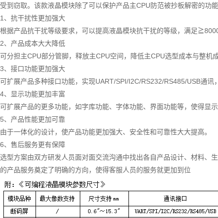
受到窃取。该款液晶模块除了可以保护产品主CPU防范被抄板解密的功
1、抗干扰性更加强大
根据产品抗干扰等级要求，可以提高液晶模块抗干扰的等级，满足≧800
2、产品成本大大降低
可分担主CPU部分管脚，释放主CPU空间，降低主CPU选型成本与整机
3、接口功能更加强大
可扩展产品多种接口功能，实现UART/SPI/I2C/RS232/RS485/US
4、显示功能更加丰富
可扩展产品的更多功能，如字库功能、字体功能、界面功能等，使得显示
5、产品性能更加可靠
由于一体化的设计，使产品功能更加强大、安全性和可靠性大大提高。
6、售后服务更有保障
选型方案由双方研发人员面对面交流沟通中找出各自产品设计、材料、生
的产品服务奠定了明确的方向，使得客服人员的服务就更加到位