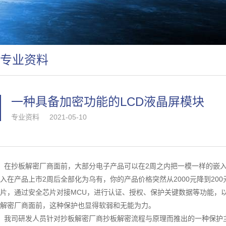
专业资料
一种具备加密功能的LCD液晶屏模块
专业资料
2021-05-10
在抄板解密厂商面前，大部分电子产品可以在2周之内把一模一样的嵌入
入在产品上市2周后全部化为乌有，你的产品价格突然从2000元降到2
片，通过安全芯片对接MCU，进行认证、授权、保护关键数据等功能，
解密厂商面前，这种保护也显得软弱和无能为力。
我司研发人员针对抄板解密厂商抄板解密流程与原理而推出的一种保护主