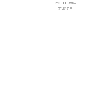
PMOLED显示屏
定制段码屏