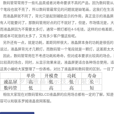
数码管常常用于一些礼品类或者对寿命要求不高的产品，因为数码管从原
个笔段也就不亮了，所以数码管最常见的问题就是缺笔画，这我们在生
而液晶屏就不同了，背光只是起到辅助显示的作用，真正显示的液晶屏
有人可能要问了，那数码管用好点的灯不就好了，但是，市场情况是，大
而液晶屏因为不需要太多灯，通常一颗灯都在4-5毛钱，这样的价格差
那成本可就涨的太多了，又有多少客户懂这些呢。
另外还有一点，就是功耗，差距同样很大，液晶屏本身的功耗是很低的
说过，液晶屏背光才几颗灯，而数码管一个笔段就是一颗灯，这差距太大
因此，数码管常用在不考虑功耗和寿命，但对成本要求比较高的场合，
比较高的场合，同时，从显示效果来说，液晶屏更适合各种场合使用，适
这类小编给大家整理了一份表格，对比了液晶屏和数码管的区别，一目了
相信大家现在对数码管和LCD液晶屏的应用场合都有一定的了解，知道
容可以和联系罗姆液晶官网客服。