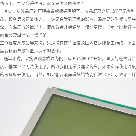
情况下，字又变得很深，这又是怎么回事呢？
其实，从液晶屏的原理来说就很好理解了，液晶屏幕之所以能显示各种
晶，顾名思义是液体的，一定是会受到环境的影响，温度高的时候液晶会
深，而温度低的情况下，液晶就会开始结晶，流动变慢，显示上刷新速率
间会比常温环境下慢的多。
工作温度从液晶屏来说，只是说在这个温度范围内它是能够工作的，不会
度变化而导致的显示速率的变化。
通常来说，以宽温液晶模块为例，从-5℃和50℃开始，显示的速率就会开
度，基本已经无法使用了，所以我们通常会建议客户，如果实际使用温度
的液晶屏来使用，当然，如果想要液晶模块始终能和常温下显示效果一样