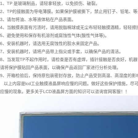
1、TP 是玻璃制品，请轻拿轻放，以免损伤、破裂。
2、TP的接触面为导电薄膜。如果保护膜被撕下，禁止用钉子、铅笔、
3、请勿将油、水等液体粘在产品表面。
4、当触摸表面有污渍时，请用脱脂棉球或无尘布轻轻触摸酒精，轻轻擦
5、避免使用和保存有机溶剂或腐蚀性气体(酸性气体等)。
6、安装机器时，请选用无腐蚀性的胶水来固定产品。
7、安装机器时，请将产品带上指尖或手套，以确保产品的清洁。
8、当发现TP不起作用时，请检查是否有虚焊，插针接触是否良好，机
请将保护膜贴回产品表面，以确保产品返回厂家进行分析处理。
9、开箱检验后，保持原包装密封存放，防止产品受到高温、高湿度的影
以上内容是lcd工业触摸液晶屏响应慢的问题。做好这些保护措施，尽
应慢的现象。更多关于LCD液晶屏方面的知识可以咨询官网客服！！