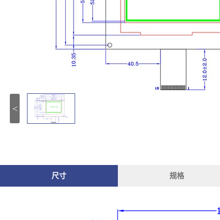
<
尺寸
规格