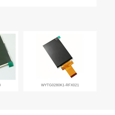
8
WYTG0280K1-RFX021