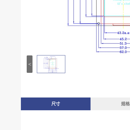
<
尺寸
规格