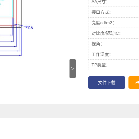
AA尺寸：
接口方式：
亮度cd/m2：
对比度/驱动IC：
视角：
工作温度：
TP类型：
>
文件下载