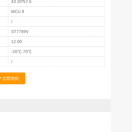
43.20*57.6
MCU 8
/
ST7789V
12:00
-20℃-70℃
/
立即询价