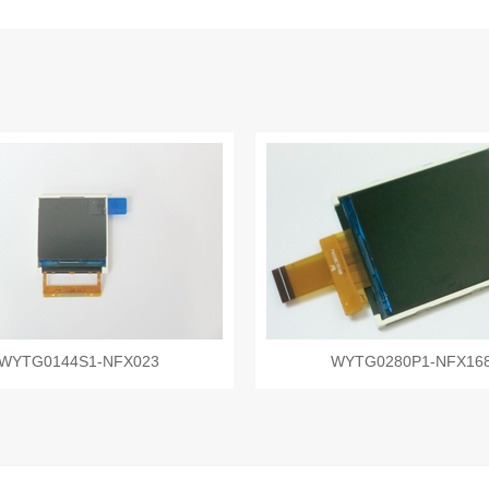
WYTG0144S1-NFX023
WYTG0280P1-NFX16