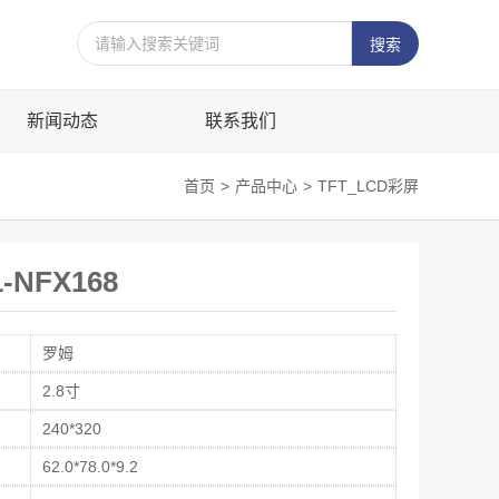
新闻动态
联系我们
首页
>
产品中心
>
TFT_LCD彩屏
-NFX168
罗姆
2.8寸
240*320
62.0*78.0*9.2