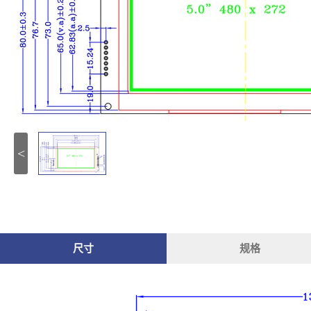
<
尺寸
规格