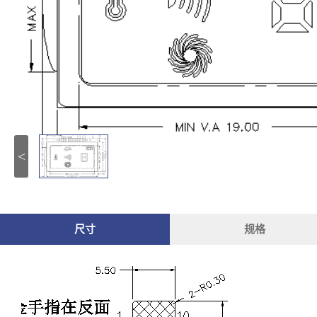
<
尺寸
规格