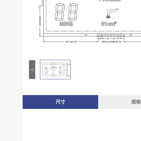
<
尺寸
规格