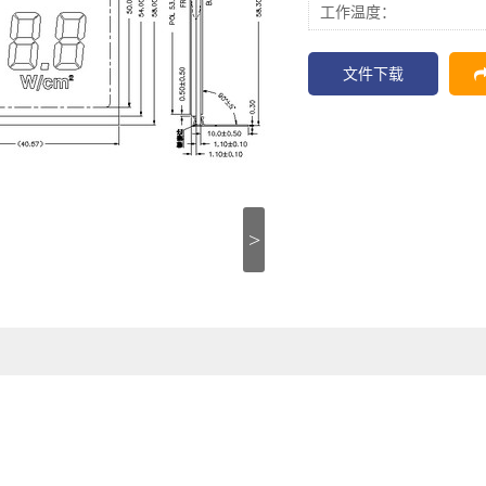
工作温度：
文件下载
>