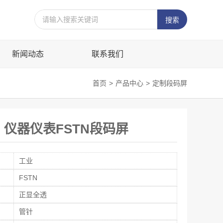
新闻动态
联系我们
首页
>
产品中心
>
定制段码屏
户 仪器仪表FSTN段码屏
工业
FSTN
正显全透
管针