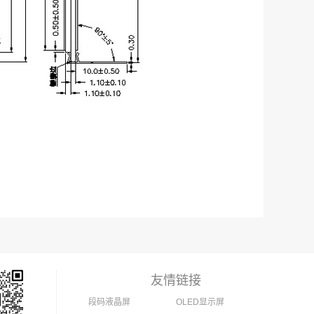
友情链接
段码液晶屏
OLED显示屏