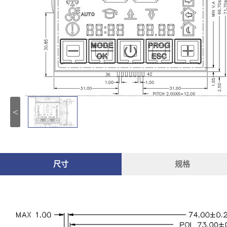
<
尺寸
规格