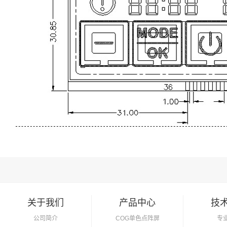
关于我们
产品中心
技
公司简介
COG单色点阵屏
专