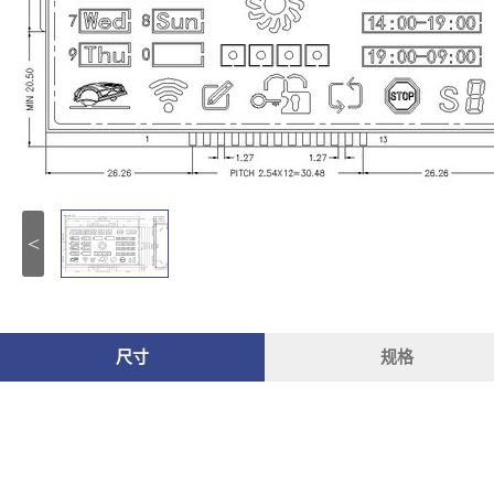
<
尺寸
规格