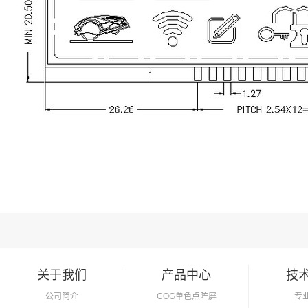
关于我们
产品中心
技
公司简介
COG单色点阵屏
专