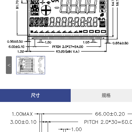
<
尺寸
规格