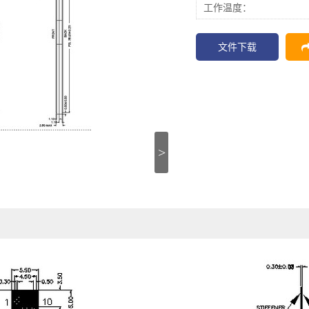
工作温度：
文件下载
>