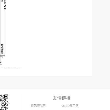
友情链接
段码液晶屏
OLED显示屏