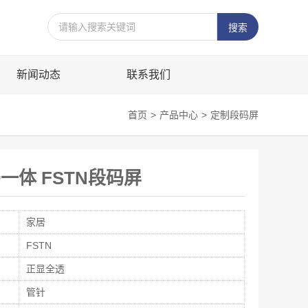
新闻动态
联系我们
首页
>
产品中心
>
定制段码屏
码一体 FSTN段码屏
家居
FSTN
正显全透
管针