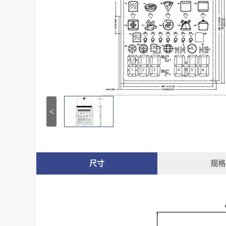
<
尺寸
规格