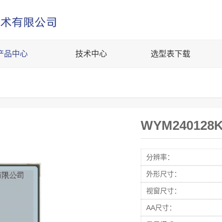
产品中心
技术中心
选型表下载
WYM240128
分辨率：
外形尺寸：
视窗尺寸：
AA尺寸：