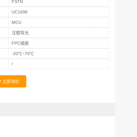
FSTN
UC1698
MCU
注塑背光
FPC插接
-20℃~70℃
/
立即询价