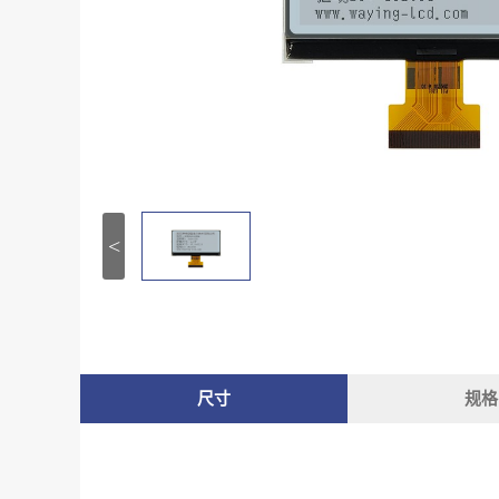
<
尺寸
规格