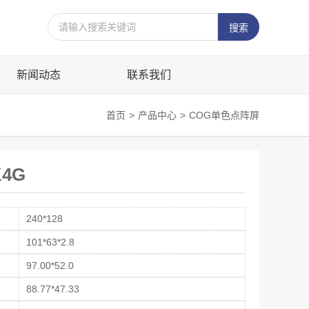
新闻动态
联系我们
首页
>
产品中心
>
COG单色点阵屏
K4G
240*128
101*63*2.8
97.00*52.0
88.77*47.33