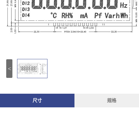
<
尺寸
规格