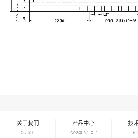
关于我们
产品中心
技
公司简介
COG单色点阵屏
专