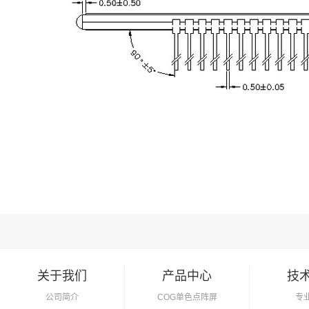
关于我们
产品中心
技
公司简介
COG单色点阵屏
专