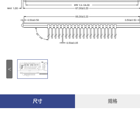
<
尺寸
规格