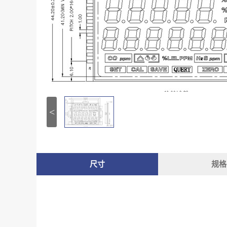
<
尺寸
规格