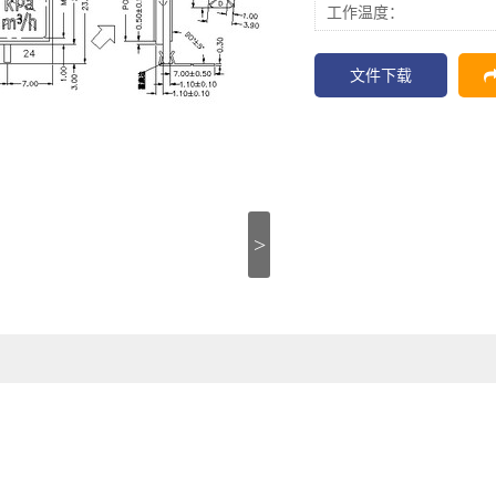
工作温度：
文件下载
>