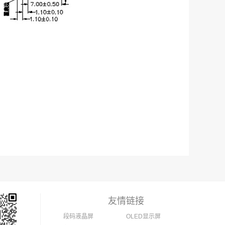
友情链接
段码液晶屏
OLED显示屏