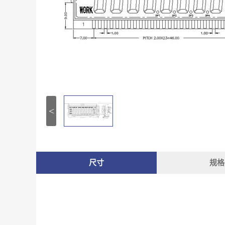
<
尺寸
规格