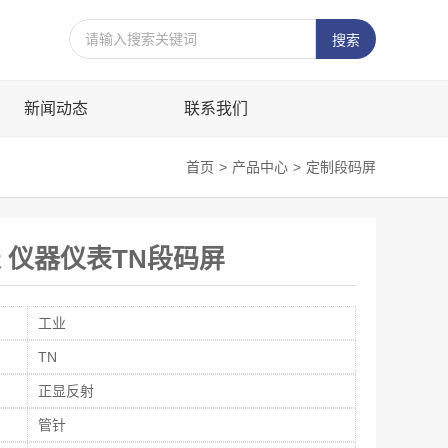
新闻动态
联系我们
首页
>
产品中心
>
定制段码屏
表 仪器仪表TN段码屏
工业
TN
正显反射
管针