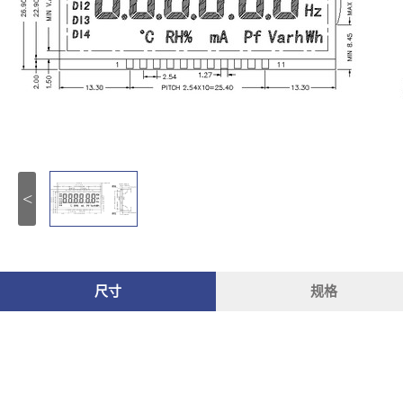
<
尺寸
规格