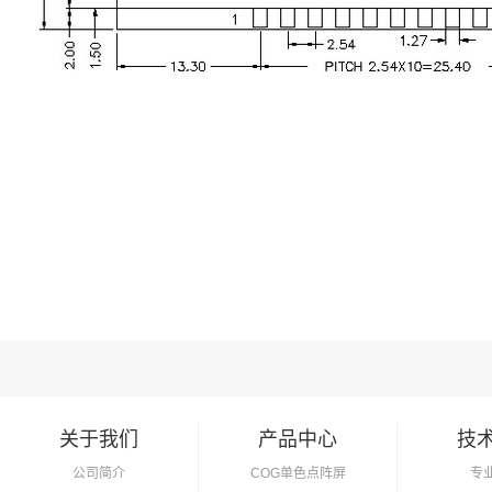
关于我们
产品中心
技
公司简介
COG单色点阵屏
专