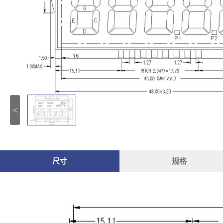
<
尺寸
规格