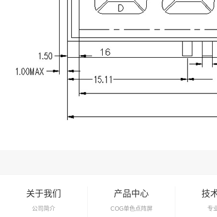
关于我们
产品中心
技
公司简介
COG单色点阵屏
专