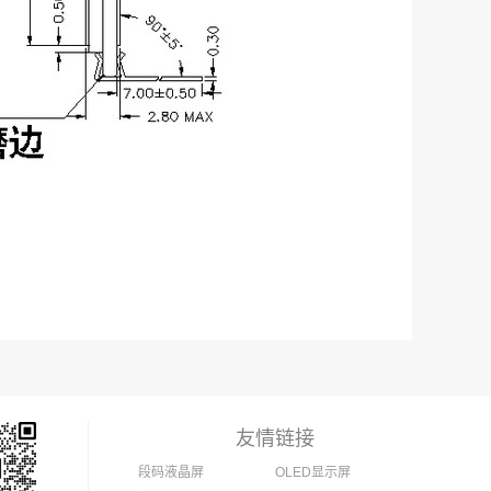
友情链接
段码液晶屏
OLED显示屏