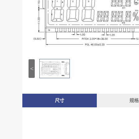
<
尺寸
规格