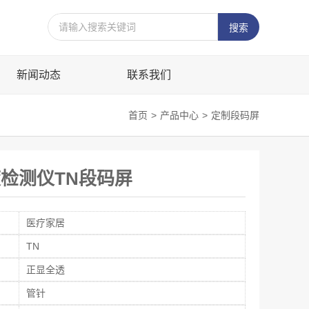
新闻动态
联系我们
首页
>
产品中心
>
定制段码屏
度检测仪TN段码屏
医疗家居
TN
正显全透
管针