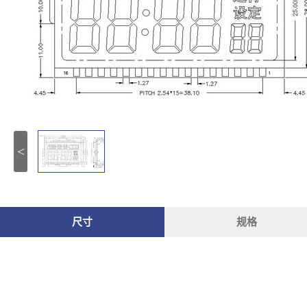
<
尺寸
规格