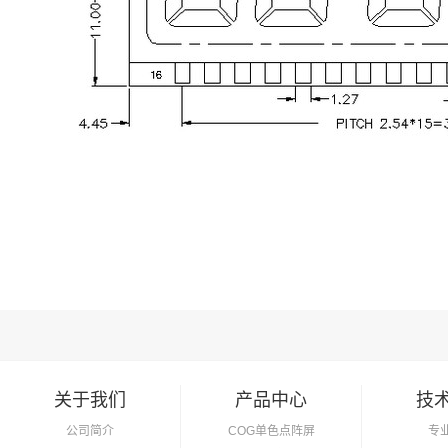
关于我们
产品中心
技
公司简介
COG单色点阵屏
专