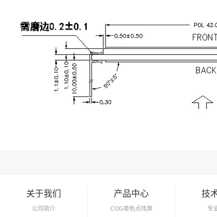
关于我们
产品中心
技
公司简介
COG单色点阵屏
专