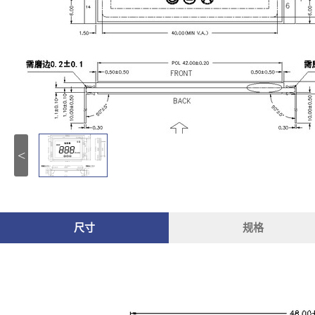
<
尺寸
规格