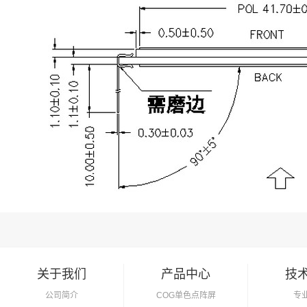
关于我们
产品中心
技
公司简介
COG单色点阵屏
专