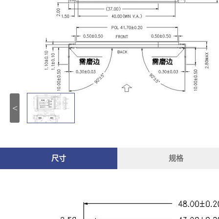
<
尺寸
规格