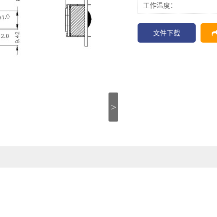
工作温度：
文件下载
>