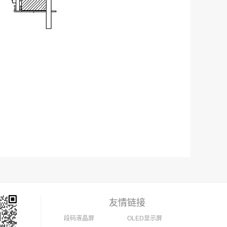
友情链接
段码液晶屏
OLED显示屏