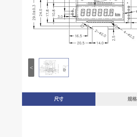
<
尺寸
规格