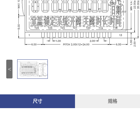
<
尺寸
规格