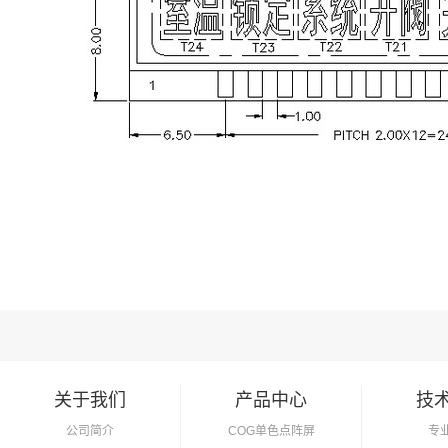
关于我们
产品中心
技
公司简介
COG单色点阵屏
专