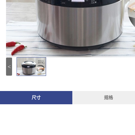
<
尺寸
规格