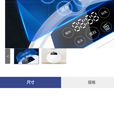
<
尺寸
规格