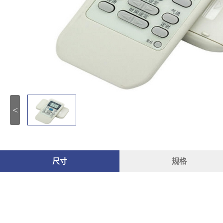
<
尺寸
规格