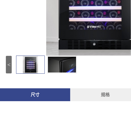
<
尺寸
规格