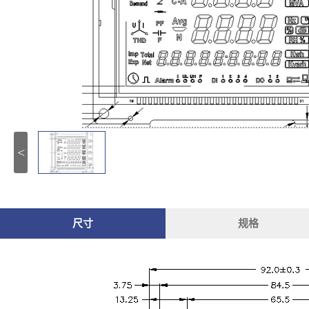
<
尺寸
规格