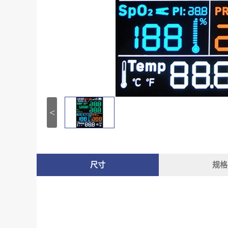
<
尺寸
规格