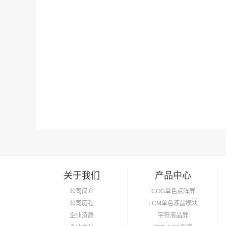
关于我们
产品中心
公司简介
COG单色点阵屏
公司历程
LCM单色液晶模块
企业资质
字符液晶屏