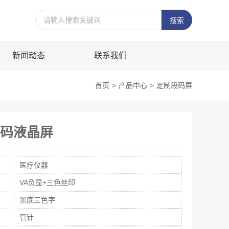
新闻动态
联系我们
首页
>
产品中心
>
定制段码屏
段码液晶屏
医疗仪器
VA负显+三色丝印
黑底三色字
管针