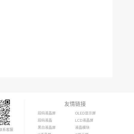
友情链接
段码液晶屏
OLED显示屏
段码液晶
LCD液晶屏
黑白液晶屏
液晶模块
联系客服