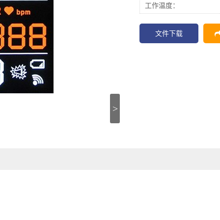
工作温度：
文件下载
>