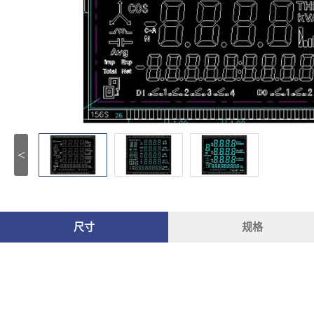
<
尺寸
规格