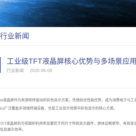
行业新闻
工业级TFT液晶屏核心优势与多场景应
行业新闻
2020-06-08
tft液晶屏
作为有源矩阵驱动的彩色显示方案，凭借综合性能优势，成为消费电子与工
lcd广泛覆盖多领域终端设备，也是工业显示场景中彩色显示的核心方案。
TFT液晶屏的可视面积利用率显著优于同尺寸传统显示器件，屏体边框更窄、有效
信息展示效率。