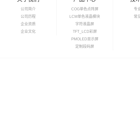
公司简介
COG单色点阵屏
专
公司历程
LCM单色液晶模块
常
企业资质
字符液晶屏
企业文化
TFT_LCD彩屏
PMOLED显示屏
定制段码屏