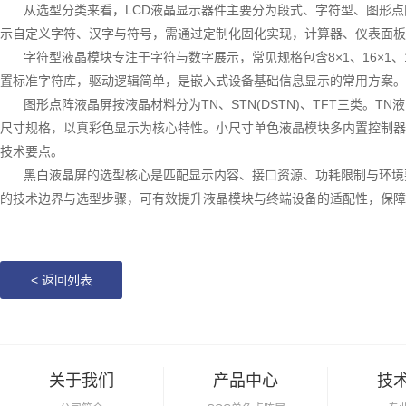
从选型分类来看，
LCD液晶显示器件主要分为段式、字符型、图形
示自定义字符、汉字与符号，需通过定制化固化实现，计算器、仪表面板
字符型液晶模块专注于字符与数字展示，常见规格包含
8×1、16×
置标准字符库，驱动逻辑简单，是嵌入式设备基础信息显示的常用方案。
图形点阵液晶屏按液晶材料分为
TN、STN(DSTN)、TFT三类
尺寸规格，以真彩色显示为核心特性。小尺寸单色液晶模块多内置控制器
技术要点。
黑白液晶屏的选型核心是匹配显示内容、接口资源、功耗限制与环境
的技术边界与选型步骤，可有效提升液晶模块与终端设备的适配性，保障
<
返回列表
关于我们
产品中心
技