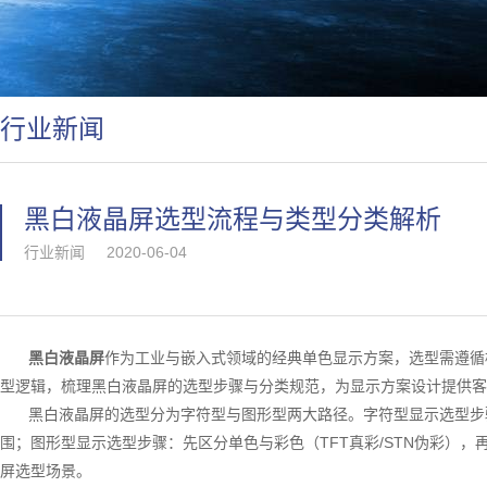
行业新闻
黑白液晶屏选型流程与类型分类解析
行业新闻
2020-06-04
黑白液晶屏
作为工业与嵌入式领域的经典单色显示方案，选型需遵循
型逻辑，梳理黑白液晶屏的选型步骤与分类规范，为显示方案设计提供客
黑白液晶屏的选型分为字符型与图形型两大路径。字符型显示选型步
围；图形型显示选型步骤：先区分单色与彩色（TFT真彩/STN伪彩），
屏选型场景。